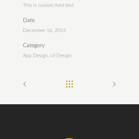
This is custom field text
Date
December 16, 2014
Category
App Design, UI Design